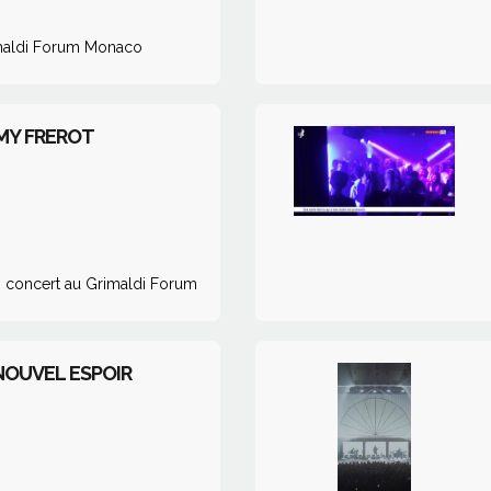
rimaldi Forum Monaco
ÉMY FREROT
n concert au Grimaldi Forum
NOUVEL ESPOIR