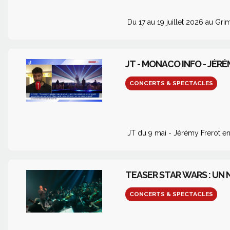
Du 17 au 19 juillet 2026 au G
JT - MONACO INFO - JÉR
CONCERTS & SPECTACLES
JT du 9 mai - Jérémy Frerot e
TEASER STAR WARS : UN 
CONCERTS & SPECTACLES