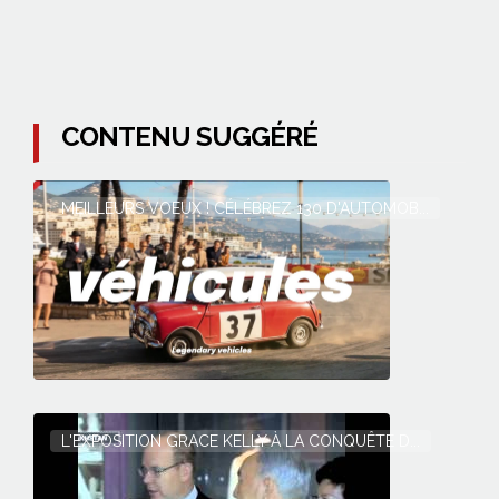
CONTENU SUGGÉRÉ
MEILLEURS VOEUX ! CÉLÉBREZ 130 D'AUTOMOB...
L'EXPOSITION GRACE KELLY À LA CONQUÊTE D...