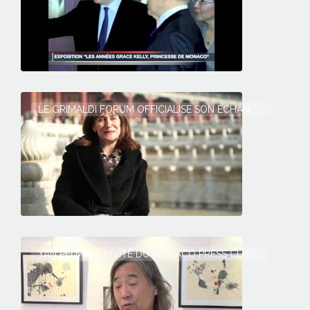
LE GRIMALDI FORUM OFFICIALISE SON ÉCHANG...
YAN PEI MING INVITÉ DU MONACO PRESS CLUB...