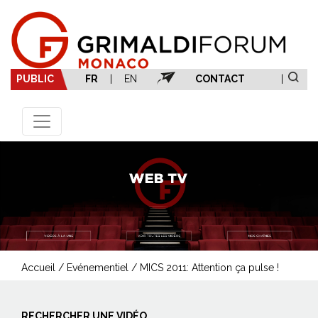
PUBLIC
FR
|
EN
CONTACT
|
Accueil
/
Evénementiel
/
MICS 2011: Attention ça pulse !
RECHERCHER UNE VIDÉO