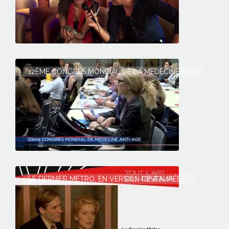
12ÈME CONGRÈS MONDIAL DE LA MÉDECINE ANT...
LE DERNIER MÉTRO, EN VERSION RESTAURÉE, ...