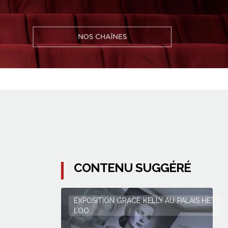
CONTENU SUGGÉRÉ
EXPOSITION GRACE KELLY AU PALAIS HET
LOO...