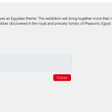
ves an Egyptian theme. This exhibition will bring together more than
bles discovered in the royal and princely tombs of Pharaonic Egypt.
Publier