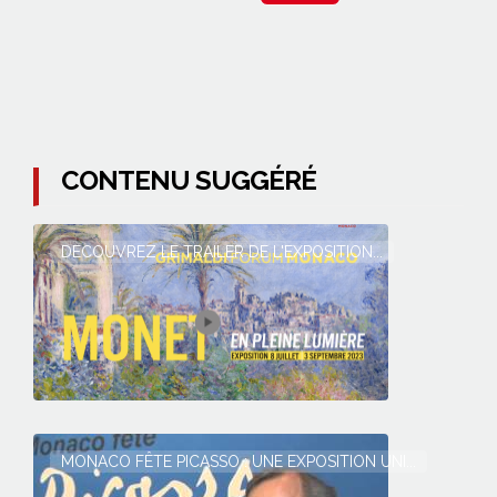
CONTENU SUGGÉRÉ
DECOUVREZ LE TRAILER DE L'EXPOSITION...
MONACO FÊTE PICASSO : UNE EXPOSITION UNI...