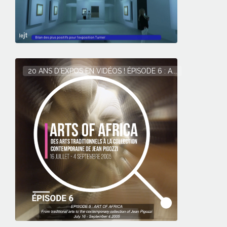
20 ANS D'EXPOS EN VIDÉOS ! ÉPISODE 6 : A...