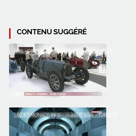
CONTENU SUGGÉRÉ
M6 - EXPOSITION MONACO ET L'AUTOMOBILE
SUJET MONACO INFO - 10 AOUT 2024 - TURNE...