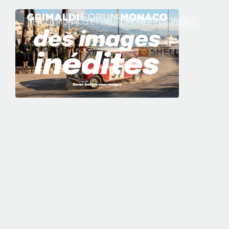
TEASER MONACO ET L'AUTOMOBILE - DE 1893 ...