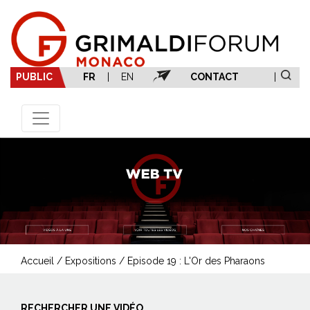
PUBLIC
FR
|
EN
CONTACT
|
Accueil
/
Expositions
/
Episode 19 : L'Or des Pharaons
RECHERCHER UNE VIDÉO