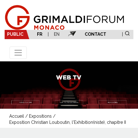
PUBLIC
FR
|
EN
CONTACT
|
Accueil
/
Expositions
/
Exposition Christian Louboutin, l'Exhibition(niste), chapitre II