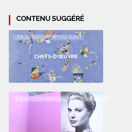
CONTENU SUGGÉRÉ
TEASER EXPOSITION COULEURS !
L' EXPOSITION GRACE KELLY EN AZERBAÏDJAN