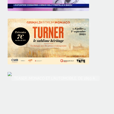
EXPOSITION TURNER LE SUBLIME HÉRITAGE
TEASER_MONACO ET L'AUTOMOBILE, DE 1893 À...