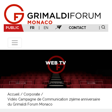
PUBLIC
FR
|
EN
CONTACT
|
Accueil
/
Corporate
/
Vidéo Campagne de Communication 25ème anniversaire
du Grimaldi Forum Monaco