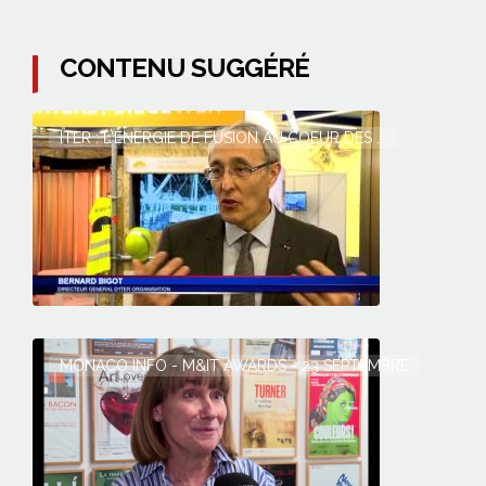
CONTENU SUGGÉRÉ
ITER : L'ÉNERGIE DE FUSION AU COEUR DES ...
MONACO INFO - M&IT AWARDS - 23 SEPTEMBRE