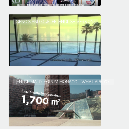
GENOIS AND GUELFE (ENGLISH VERSION)
[EN] GRIMALDI FORUM MONACO - WHAT ARE YO...