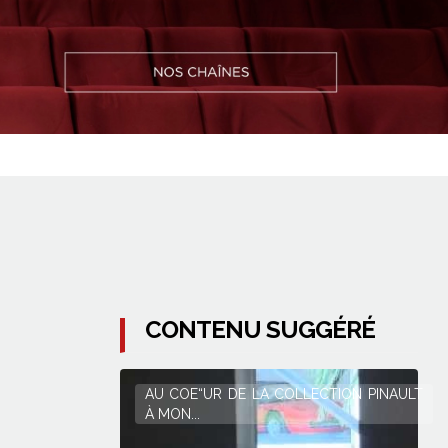
CONTENU SUGGÉRÉ
AU COE“UR DE LA COLLECTION PINAULT
À MON...