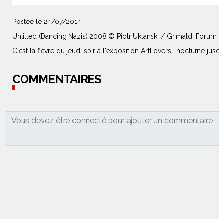
Postée le 24/07/2014
Untitled (Dancing Nazis) 2008 © Piotr Uklanski / Grimaldi Foru
C'est la fièvre du jeudi soir à l'exposition ArtLovers : nocturne jus
COMMENTAIRES