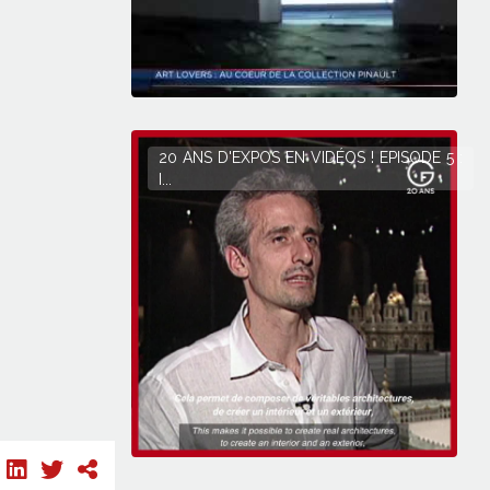
20 ANS D'EXPOS EN VIDÉOS ! EPISODE 5 :
I...