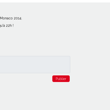
m Monaco 2014.
qu'à 22h !
Publier