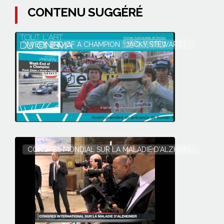
CONTENU SUGGÉRÉ
WEEK END OF A CHAMPION : JACKY STEWART I...
CONGRÈS MONDIAL SUR LA MALADIE D'ALZHEIM...