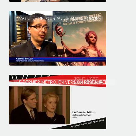
MAGIC DE RETOUR AU GRIMALDI FORUM
LE DERNIER MÉTRO, EN VERSION RESTAURÉE, ...