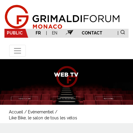
PUBLIC
FR
|
EN
CONTACT
|
Accueil
/
Evénementiel
/
Like Bike, le salon de tous les vélos