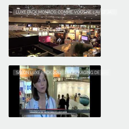
LUXE PACK MONACO COMME VOUS NE L'AVEZ JA...
SALON LUXE PACK 2012 : LE PACKAGING DE L...