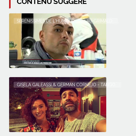
CONTENU SUGGÉRÉ
SÉRÉNISSIMES DE L'HUMOUR 2014 AU GRIMALD...
GISELA GALEASSI & GERMAN CORNEJO - TANGO...