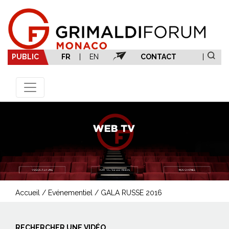
PUBLIC
FR
|
EN
CONTACT
|
Accueil
/
Evénementiel
/
GALA RUSSE 2016
RECHERCHER UNE VIDÉO