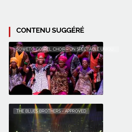
CONTENU SUGGÉRÉ
SOWETO GOSPEL CHOIR - UN SPECTACLE UNIQU...
THE BLUES BROTHERS - APPROVED