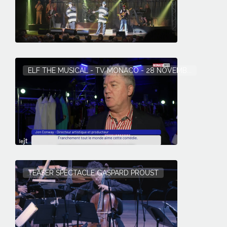
ELF THE MUSICAL - TV MONACO - 28 NOVEMB...
TEASER SPECTACLE GASPARD PROUST