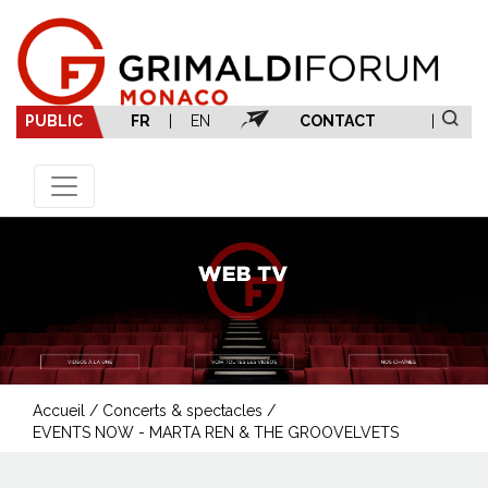
PUBLIC
FR
|
EN
CONTACT
|
Accueil
/
Concerts & spectacles
/
EVENTS NOW - MARTA REN & THE GROOVELVETS