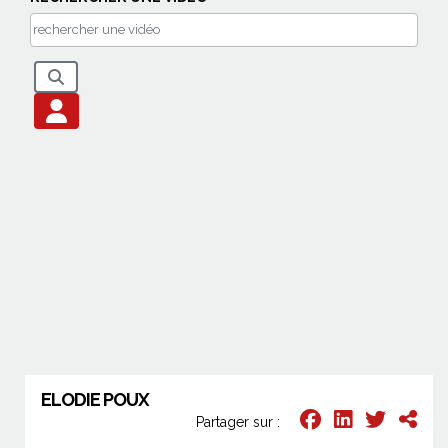
ELODIE POUX
Partager sur :