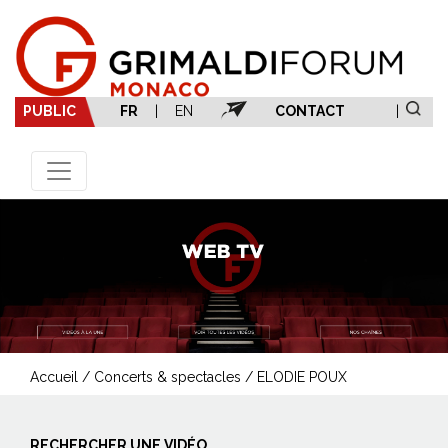
PUBLIC
FR
|
EN
CONTACT
|
Accueil
/
Concerts & spectacles
/
ELODIE POUX
RECHERCHER UNE VIDÉO