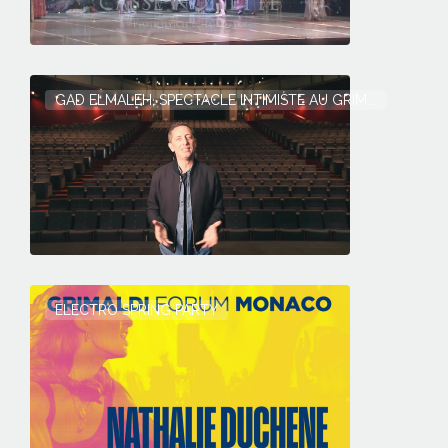
GAD ELMALEH, SPECTACLE INTIMISTE AU GRIM...
ELECTRO SPRING PARTY