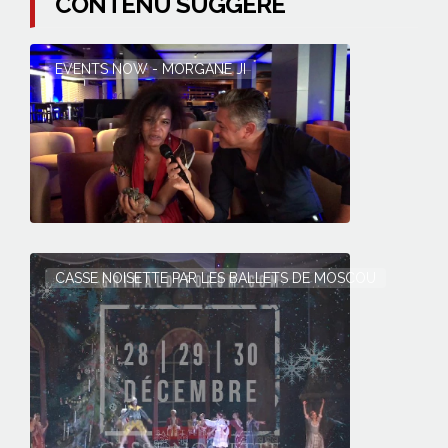
CONTENU SUGGÉRÉ
EVENTS NOW - MORGANE JI
CASSE NOISETTE PAR LES BALLETS DE MOSCOU