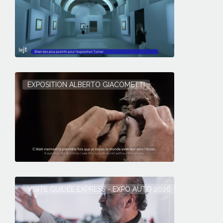
EXPOSITION ALBERTO GIACOMETTI
VISITE GUIDÉE EXPRESS - EXPO AUTO 2026