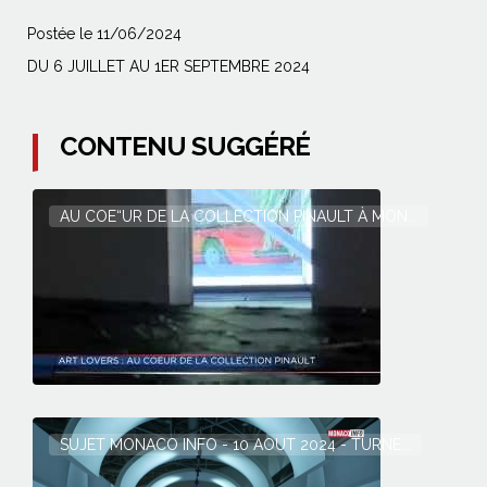
Postée le 11/06/2024
DU 6 JUILLET AU 1ER SEPTEMBRE 2024
CONTENU SUGGÉRÉ
AU COE“UR DE LA COLLECTION PINAULT À MON...
SUJET MONACO INFO - 10 AOUT 2024 - TURNE...