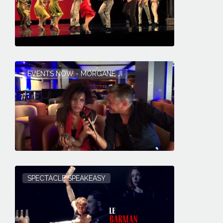
EVENTS NOW - MORGANE JI
SPECTACLE SPEAKEASY