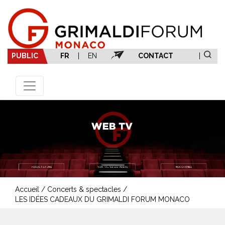
PUBLIC
FR
|
EN
CONTACT
|
Accueil
/
Concerts & spectacles
/
LES IDÉES CADEAUX DU GRIMALDI FORUM MONACO