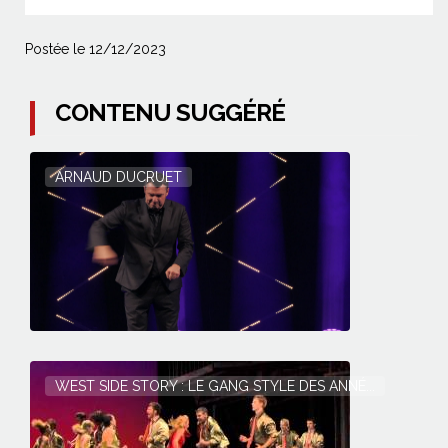
Postée le 12/12/2023
CONTENU SUGGÉRÉ
ARNAUD DUCRUET
WEST SIDE STORY : LE GANG STYLE DES ANNÉ...