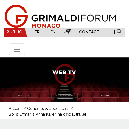
PUBLIC
FR
|
EN
CONTACT
|
Accueil
/
Concerts & spectacles
/
Boris Eifman's Anna Karenina official trailer