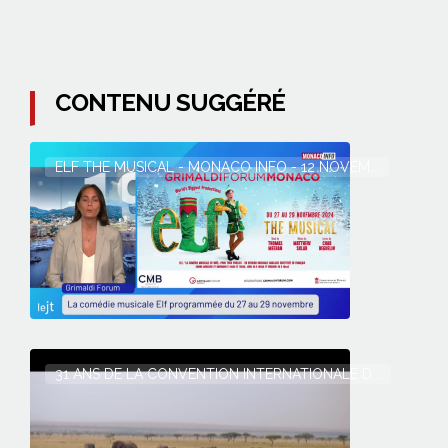
CONTENU SUGGÉRÉ
ELF THE MUSICAL - MONACO INFO - 12 NOVEM...
31 ANS DE LA CONVENTION INTERNATIONALE D...