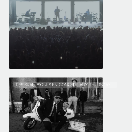
LES SKALIPSOULS EN CONCERT AUX THURSDAY ...