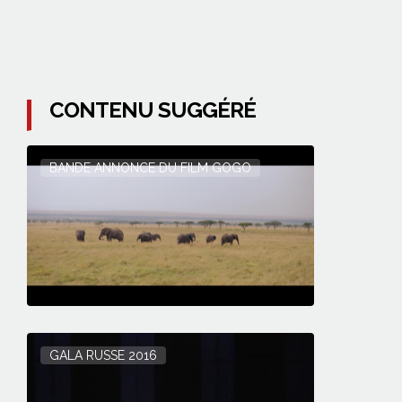
CONTENU SUGGÉRÉ
BANDE ANNONCE DU FILM GOGO
GALA RUSSE 2016