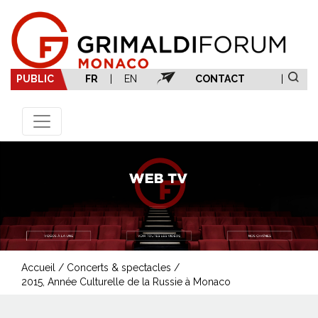
PUBLIC
FR
|
EN
CONTACT
|
Accueil
/
Concerts & spectacles
/
2015, Année Culturelle de la Russie à Monaco