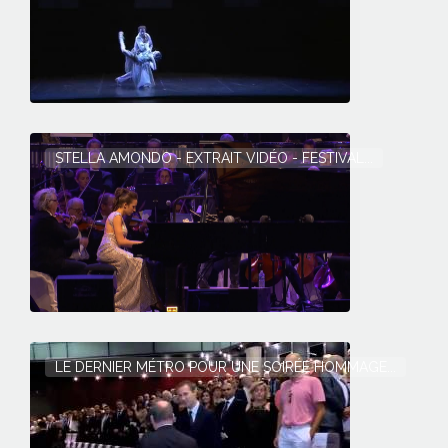
STELLA AMONDO - EXTRAIT VIDÉO - FESTIVAL...
LE DERNIER MÉTRO POUR UNE SOIRÉE HOMMAGE...